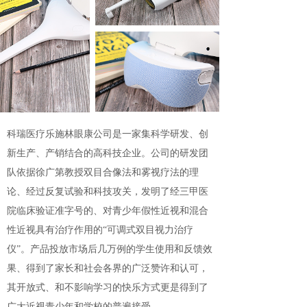
科瑞医疗乐施林眼康公司是一家集科学研发、创
新生产、产销结合的高科技企业。公司的研发团
队依据徐广第教授双目合像法和雾视疗法的理
论、经过反复试验和科技攻关，发明了经三甲医
院临床验证准字号的、对青少年假性近视和混合
性近视具有治疗作用的“可调式双目视力治疗
仪”。产品投放市场后几万例的学生使用和反馈效
果、得到了家长和社会各界的广泛赞许和认可，
其开放式、和不影响学习的快乐方式更是得到了
广大近视青少年和学校的普遍接受。