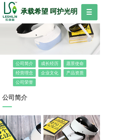
承载希望 呵护光明
公司简介
成长经历
愿景使命
经营理念
企业文化
产品资质
公司荣誉
公司简介